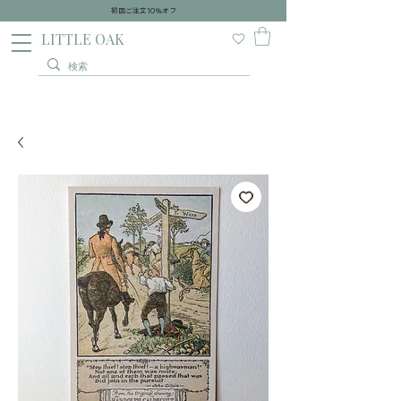
初回ご注文10％オフ
​LITTLE OAK