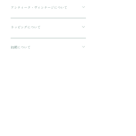
す。 ご購入金額が8000円以下の場合、配送料は
アンティーク・ヴィンテージについて
330円です。 配送方法は通常宅急便コンパクトに
傷や汚れについて可能な限り記載をしております
てお送りいたします。 3万円を超える商品をご購
が、状態の良いお品でも経年による小さな傷汚れ
ラッピングについて
入の場合は、ヤマト宅急便となります。
がある場合がございます。 アンティーク・ヴィン
プレゼント用にご購入される場合、箱に入れてリ
テージのお品特有の味わいでもありますので、ご
ボンをおかけいたします。 備考欄に”無料ギフト
納期について
理解の上ご購入をお願いいたします。
ラッピング希望”と入力をお願い致します。
ご注文から配送までに1-3営業日ほどいただきま
す。
​関連商品