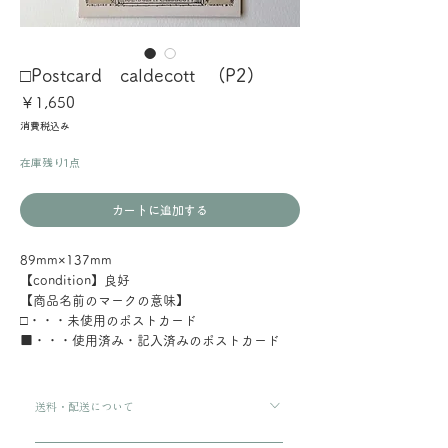
□Postcard caldecott (P2)
価
￥1,650
格
消費税込み
在庫残り1点
カートに追加する
89mm×137mm
【condition】良好
【商品名前のマークの意味】
□・・・未使用のポストカード
■・・・使用済み・記入済みのポストカード
送料・配送について
ご購入金額が8000円以上の場合、配送料は無料で