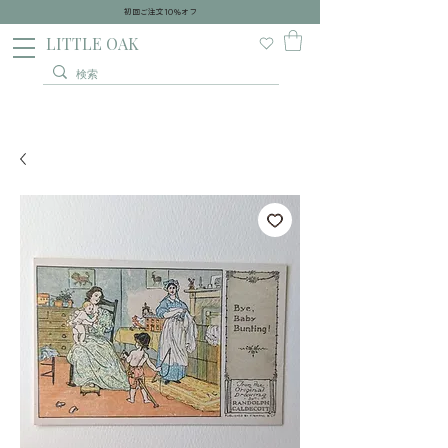
初回ご注文10％オフ
​LITTLE OAK