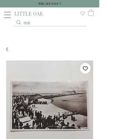
初回ご注文10％オフ
​LITTLE OAK