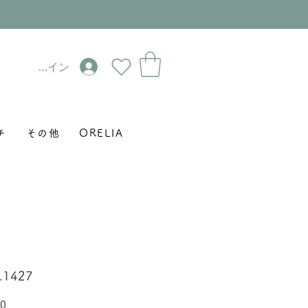
ログイン
チ
その他
ORELIA
o.1427
セ
0