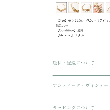
【Size】長さ35.5cm+9.5cm（アジ
幅2.5cm
【Condition】良好
【Material】メタル
送料・配送について
ご購入金額が8000円以上の場合、配
にてお送りいたします。 3万円を超
アンティーク・ヴィンテー
傷や汚れについて可能な限り記載を
ンテージのお品特有の味わいでもあ
ラッピングについて