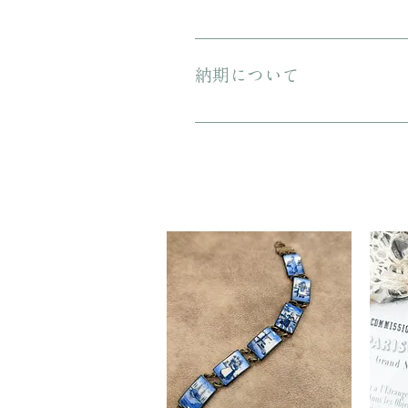
プレゼント用にご購入される場合、箱
納期について
ご注文から配送までに1-3営業日ほ