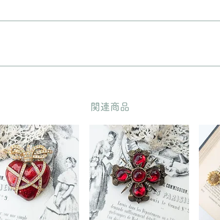
に入れてリボンをおかけいたします。 備考欄に”無料ギフトラッピング
どいただきます。
​関連商品