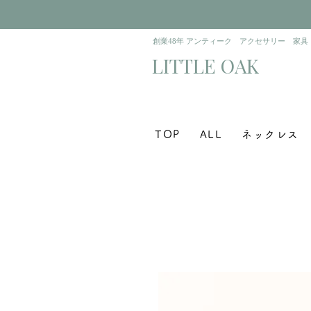
​創業48年 アンティーク アクセサリー 家具
​LITTLE OAK
TOP
ALL
ネックレス