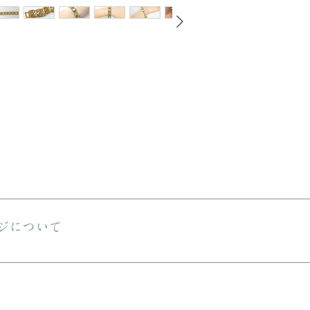
送料は無料です。 ご購入金額が8000円以下の場合、配送料は330円で
える商品をご購入の場合は、ヤマト宅急便となります。
ジについて
しておりますが、状態の良いお品でも経年による小さな傷汚れがある場合
りますので、ご理解の上ご購入をお願いいたします。