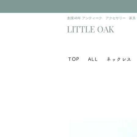
​創業48年 アンティーク アクセサリー 家具
​LITTLE OAK
TOP
ALL
ネックレス