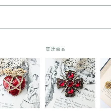
に入れてリボンをおかけいたします。 備考欄に”無料ギフトラッピング
どいただきます。
​関連商品