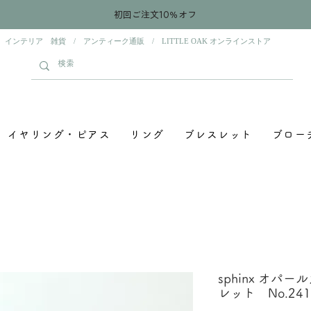
初回ご注文10％オフ
 インテリア 雑貨 / アンティーク通販 / LITTLE OAK オンラインストア
イヤリング・ピアス
リング
ブレスレット
ブロー
sphinx オ
レット No.241