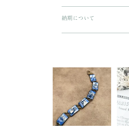
プレゼント用にご購入される場合、箱
納期について
ご注文から配送までに1-3営業日ほ