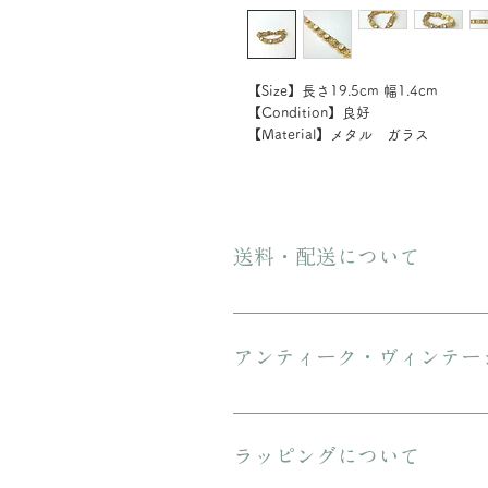
【Size】長さ19.5cm 幅1.4cm
【Condition】良好
【Material】メタル ガラス
送料・配送について
ご購入金額が8000円以上の場合、配
にてお送りいたします。 3万円を超
アンティーク・ヴィンテー
傷や汚れについて可能な限り記載を
ンテージのお品特有の味わいでもあ
ラッピングについて