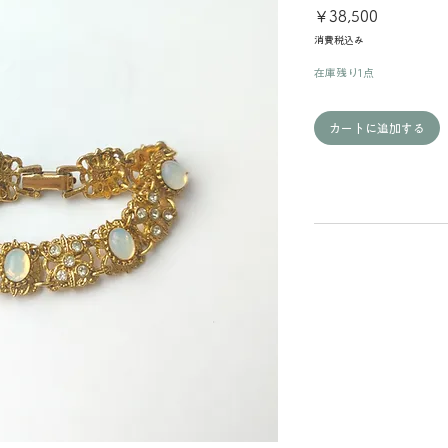
価
￥38,500
格
消費税込み
在庫残り1点
カートに追加する