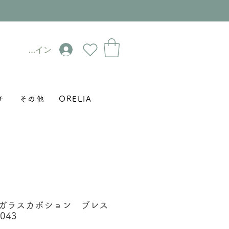
ログイン
チ
その他
ORELIA
パールガラスカボション ブレス
043