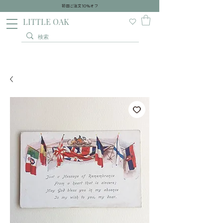
初回ご注文10％オフ
​LITTLE OAK