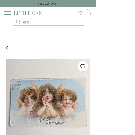
初回ご注文10％オフ
​LITTLE OAK