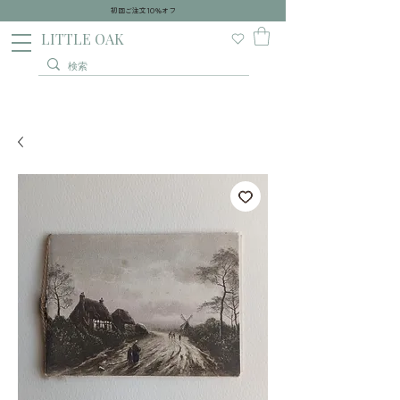
初回ご注文10％オフ
​LITTLE OAK