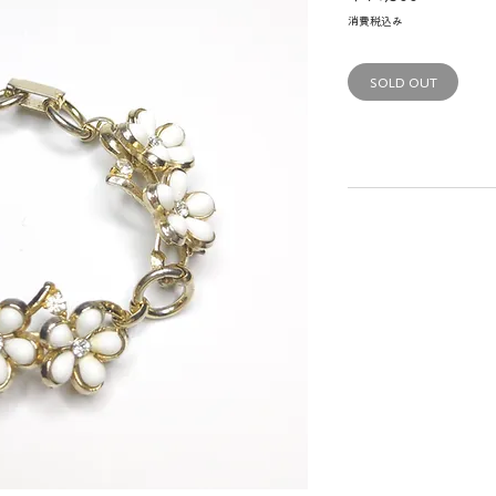
格
消費税込み
SOLD OUT