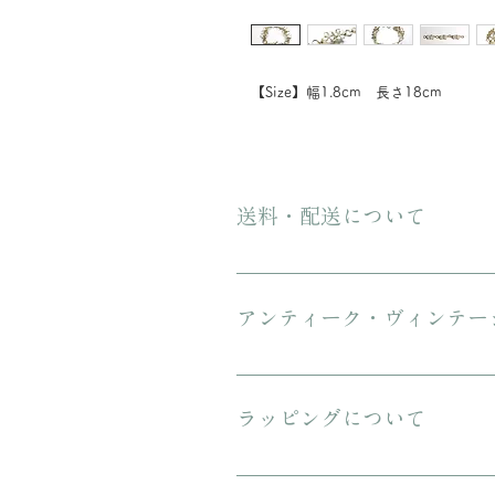
【Size】幅1.8cm 長さ18cm
送料・配送について
ご購入金額が8000円以上の場合、配
にてお送りいたします。 3万円を超
アンティーク・ヴィンテー
傷や汚れについて可能な限り記載を
ンテージのお品特有の味わいでもあ
ラッピングについて
プレゼント用にご購入される場合、箱