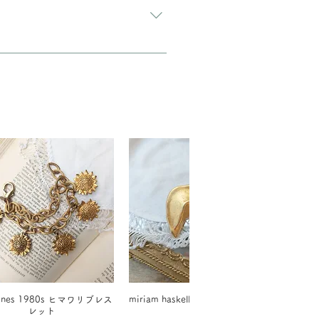
 hines 1980s ヒマワリブレス
miriam haskellフォーチュンクッキ
レット
ー