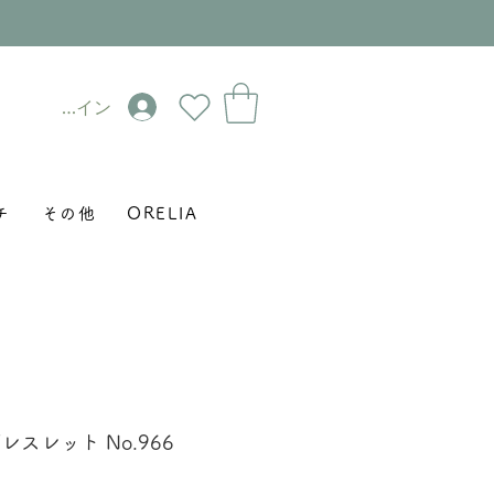
ログイン
チ
その他
ORELIA
s ブレスレット No.966