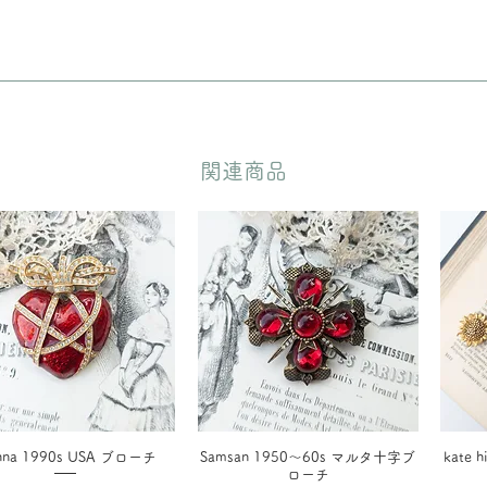
どいただきます。
​関連商品
anna 1990s USA ブローチ
Samsan 1950〜60s マルタ十字ブ
kate
ローチ