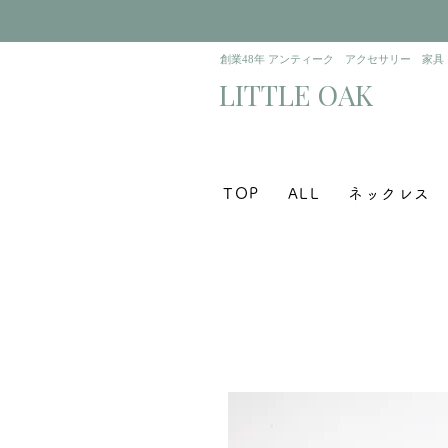
​創業48年 アンティーク アクセサリー 家具
​LITTLE OAK
TOP
ALL
ネックレス