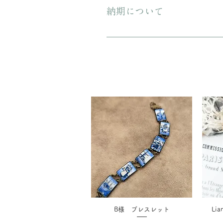
納期について
ご注文から配送までに1-3営業日ほ
B様 ブレスレット
Li