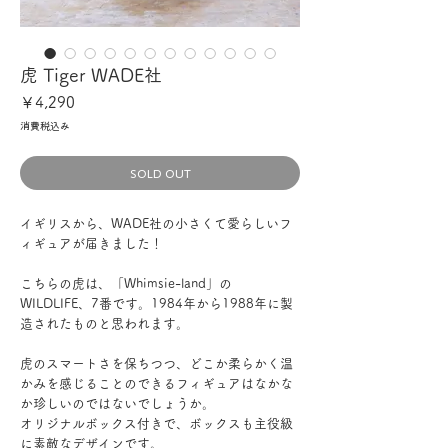
虎 Tiger WADE社
価
￥4,290
格
消費税込み
SOLD OUT
イギリスから、WADE社の小さくて愛らしいフ
ィギュアが届きました！
こちらの虎は、「Whimsie-land」の
WILDLIFE、7番です。1984年から1988年に製
造されたものと思われます。
虎のスマートさを保ちつつ、どこか柔らかく温
かみを感じることのできるフィギュアはなかな
か珍しいのではないでしょうか。
オリジナルボックス付きで、ボックスも主役級
に素敵なデザインです。