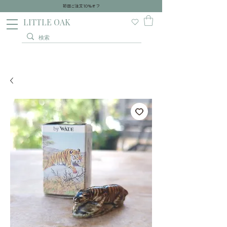
初回ご注文10％オフ
​LITTLE OAK