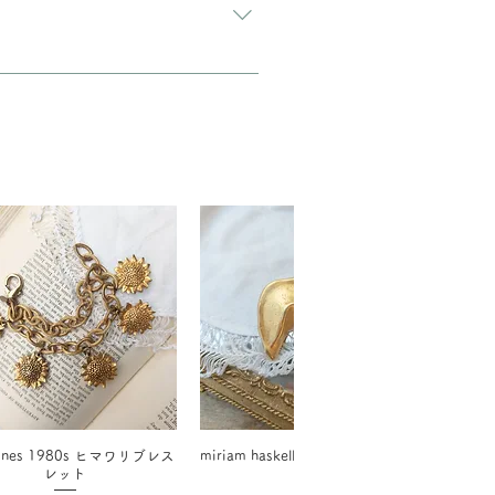
 hines 1980s ヒマワリブレス
miriam haskellフォーチュンクッキ
レット
ー