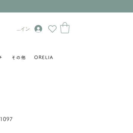
ログイン
チ
その他
ORELIA
1097