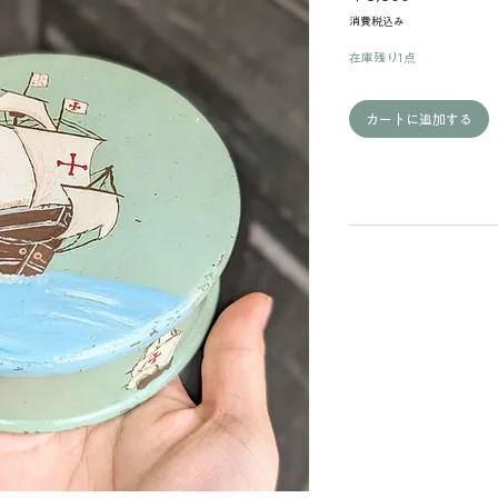
格
消費税込み
在庫残り1点
カートに追加する