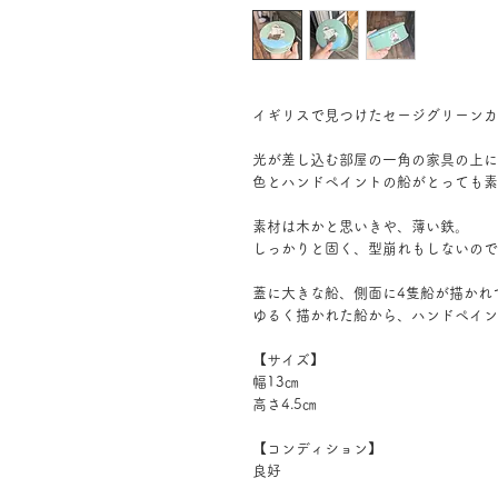
イギリスで見つけたセージグリーンカ
光が差し込む部屋の一角の家具の上に
色とハンドペイントの船がとっても素
素材は木かと思いきや、薄い鉄。
しっかりと固く、型崩れもしないので
蓋に大きな船、側面に4隻船が描かれ
ゆるく描かれた船から、ハンドペイン
【サイズ】
幅13㎝
高さ4.5㎝
【コンディション】
良好