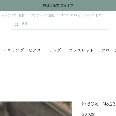
初回ご注文10％オフ
 インテリア 雑貨 / アンティーク通販 / LITTLE OAK オンラインストア
イヤリング・ピアス
リング
ブレスレット
ブロー
船 BOX No.23
価
￥8,800