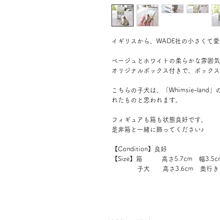
イギリスから、WADE社の小さくて
ベージュとホワイトの柔らかな雰囲気
オリジナルボックス付きで、ボックス
こちらの子犬は、「Whimsie-land
れたものと思われます。
フィギュアも箱も状態良好です。
是非箱と一緒に飾ってください♪
【Condition】良好
【Size】箱 高さ5.7cm 幅3.5c
子犬 高さ3.6cm 奥行き1.