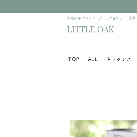
​創業48年 アンティーク アクセサリー 家具
​LITTLE OAK
TOP
ALL
ネックレス