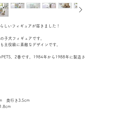
愛らしいフィギュアが届きました！
の子犬フィギュアです。
も主役級に素敵なデザインです。
」のPETS、2番です。1984年から1988年に製造さ
m 奥行き3.5cm
8cm