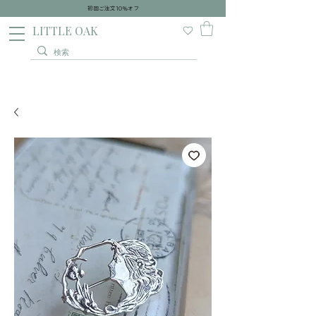
初回ご注文10％オフ
​LITTLE OAK