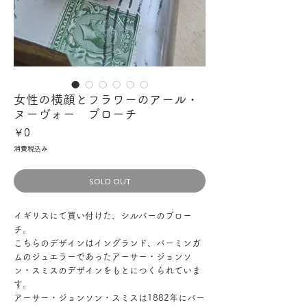
女性の横顔とフラワーのアール・
ヌーヴォー ブローチ
価
￥0
格
消費税込み
SOLD OUT
イギリスにて買い付けた、シルバーのブロー
チ。
こちらのデザインはイングランド、バーミンガ
ムのジュエラーであったアーサー・ジョンソ
ン・スミスのデザインをもとにつくられていま
す。
アーサー・ジョンソン・スミスは1882年にバー