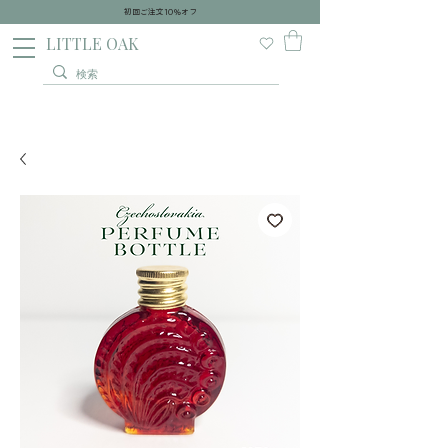
初回ご注文10％オフ
​LITTLE OAK