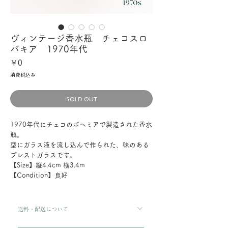
ヴィンテージ香水瓶 チェコスロ
バキア 1970年代
価
￥0
格
消費税込み
SOLD OUT
1970年代にチェコのボヘミアで製造された香水
瓶。
型にガラス液を流し込んで作られた、味のある
プレストガラスです。
【Size】縦4.4cm 横3.4m
【Condition】良好
送料・配送について