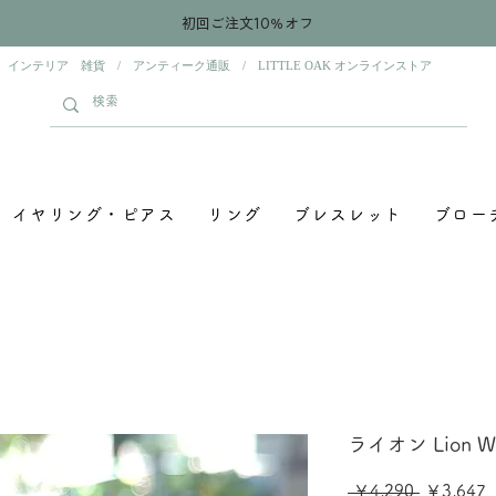
初回ご注文10％オフ
 インテリア 雑貨 / アンティーク通販 / LITTLE OAK オンラインストア
イヤリング・ピアス
リング
ブレスレット
ブロー
ライオン Lion 
通
 ￥4,290 
￥3,647