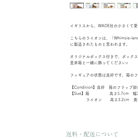
イギリスから、WADE社の小さくて
こちらのライオンは、「Whimsie-lan
に製造されたものと思われます。
オリジナルボックス付きで、ボックス
是非箱と一緒に飾ってください♪
フィギュアの状態は良好です。箱のフ
【Condition】良好 箱のフラップ
【Size】箱 高さ5.7cm 幅3.
ライオン 高さ3.2cm 奥行き
送料・配送について