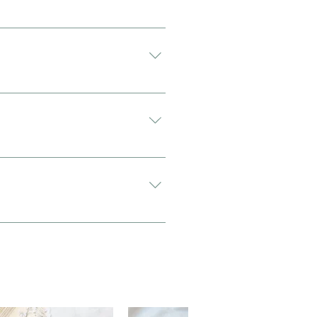
す。 配送方法は通常宅急便コンパクト
がございます。 アンティーク・ヴィ
希望”と入力をお願い致します。