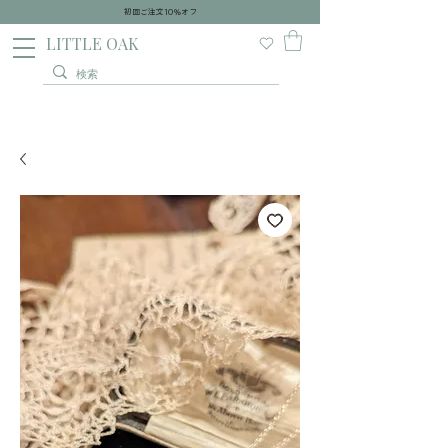
初回ご注文10％オフ
​LITTLE OAK