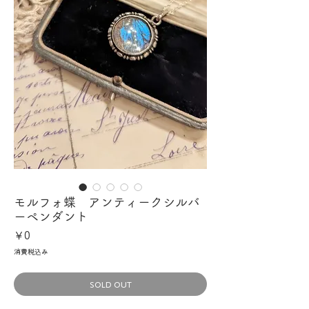
モルフォ蝶 アンティークシルバ
ーペンダント
価
￥0
格
消費税込み
SOLD OUT