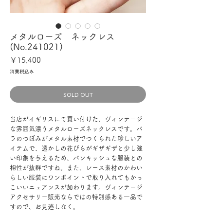
メタルローズ ネックレス
(No.241021)
価
￥15,400
格
消費税込み
SOLD OUT
当店がイギリスにて買い付けた、ヴィンテージ
な雰囲気漂うメタルローズネックレスです。バ
ラのつぼみがメタル素材でつくられた珍しいア
イテムで、透かしの花びらがギザギザと少し強
い印象を与えるため、パンキッシュな服装との
相性が抜群ですね。また、レース素材のかわい
らしい服装にワンポイントで取り入れてもかっ
こいいニュアンスが加わります。ヴィンテージ
アクセサリー販売ならではの特別感ある一品で
すので、お見逃しなく。