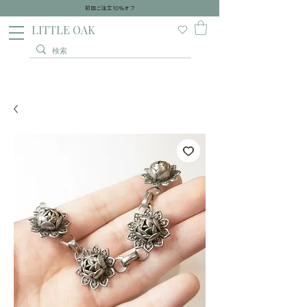
初回ご注文10％オフ
​LITTLE OAK