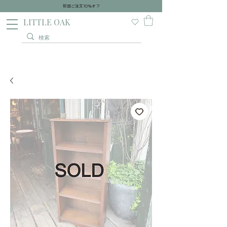
初回ご注文10％オフ
​LITTLE OAK