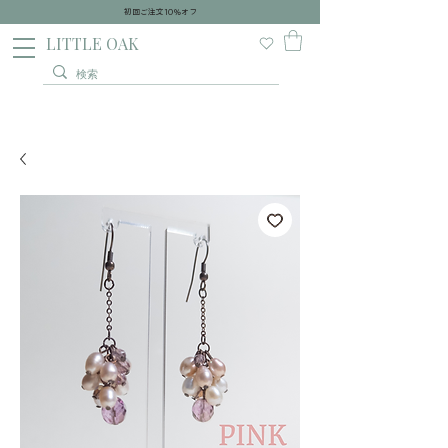
初回ご注文10％オフ
​LITTLE OAK