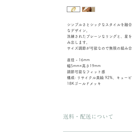
シンプルさとシックなスタイルを融合
なデザイン。
洗練されたプレーンなリングと、星を
み出します。
サイズ調節が可能なので無限の組み合
直径 - 16mm
幅5mm×高さ19mm
調節可能なフィット感
構成: リサイクル真鍮 92%、キュー
18Kゴールドメッキ
送料・配送について
ご購入金額が8000円以上の場合、配