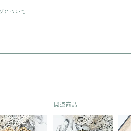
える商品をご購入の場合は、ヤマト宅急便となります。
ジについて
しておりますが、状態の良いお品でも経年による小さな傷汚れがある場合
りますので、ご理解の上ご購入をお願いいたします。
に入れてリボンをおかけいたします。 備考欄に”無料ギフトラッピング
どいただきます。
​関連商品