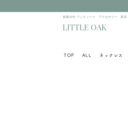
​創業48年 アンティーク アクセサリー 家具
​LITTLE OAK
TOP
ALL
ネックレス