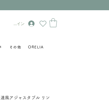
ログイン
チ
その他
ORELIA
二連風アジャスタブル リン