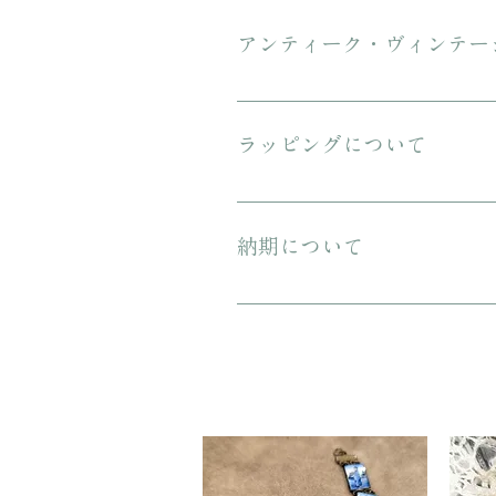
にてお送りいたします。 3万円を超
アンティーク・ヴィンテー
傷や汚れについて可能な限り記載を
ンテージのお品特有の味わいでもあ
ラッピングについて
プレゼント用にご購入される場合、箱
納期について
ご注文から配送までに1-3営業日ほ