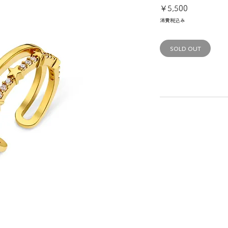
価
￥5,500
格
消費税込み
SOLD OUT