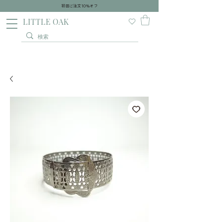
初回ご注文10％オフ
​LITTLE OAK