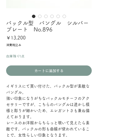
バックル型 バングル シルバー
プレート No.896
価
￥13,200
格
消費税込み
在庫残り1点
カートに追加する
イギリスにて買い付けた、バックル型が素敵な
バングル。
強い印象になりがちなバックルモチーフのアク
セサリーですが、こちらのバングルは透かし模
様と彫りが細かいため、エレガントさも兼ね備
えております。
レースのお洋服からちらっと覗いて見えたら素
敵です。バックルの形も曲線が使われているこ
とで、女性らしい印象となります。