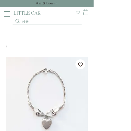
初回ご注文10％オフ
​LITTLE OAK