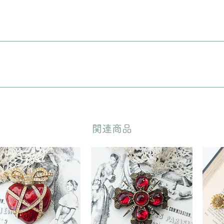
りますので、ご理解の上ご購入をお願いいたします。
に入れてリボンをおかけいたします。 備考欄に”無料ギフトラッピング
どいただきます。
​関連商品