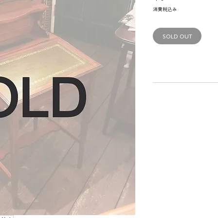
格
消費税込み
SOLD OUT