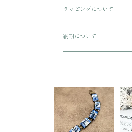
ンテージのお品特有の味わいでもあ
ラッピングについて
プレゼント用にご購入される場合、箱
納期について
ご注文から配送までに1-3営業日ほ