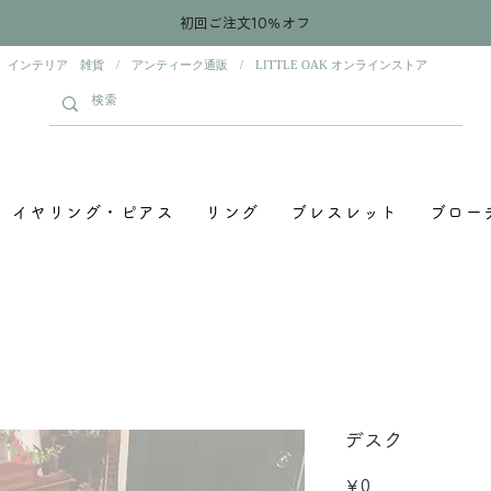
初回ご注文10％オフ
 インテリア 雑貨 / アンティーク通販 / LITTLE OAK オンラインストア
イヤリング・ピアス
リング
ブレスレット
ブロー
デスク
価
￥0