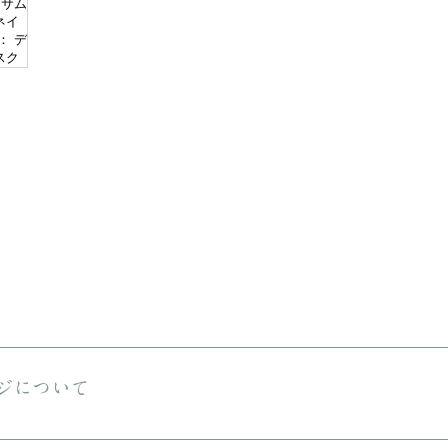
送料は無料です。 ご購入金額が8000円以下の場合、配送料は330円で
える商品をご購入の場合は、ヤマト宅急便となります。
ジについて
しておりますが、状態の良いお品でも経年による小さな傷汚れがある場合