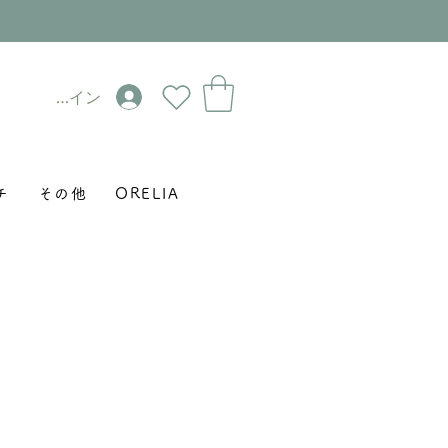
ログイン
チ
その他
ORELIA