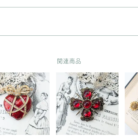
に入れてリボンをおかけいたします。 備考欄に”無料ギフトラッピング
どいただきます。
​関連商品