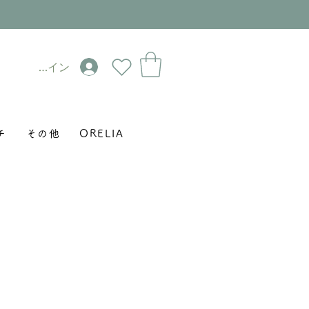
ログイン
チ
その他
ORELIA