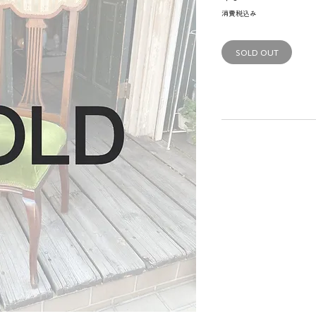
格
消費税込み
SOLD OUT