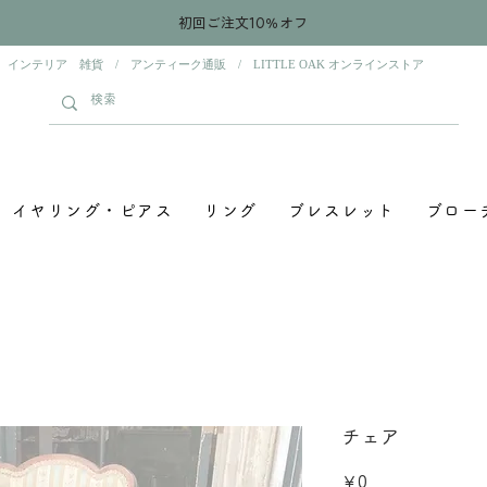
初回ご注文10％オフ
 インテリア 雑貨 / アンティーク通販 / LITTLE OAK オンラインストア
イヤリング・ピアス
リング
ブレスレット
ブロー
チェア
価
￥0