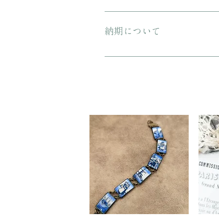
プレゼント用にご購入される場合、箱
納期について
ご注文から配送までに1-3営業日ほ