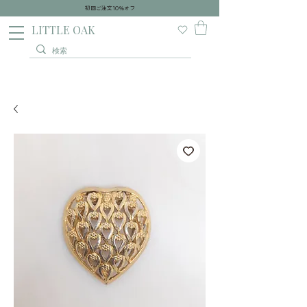
初回ご注文10％オフ
​LITTLE OAK