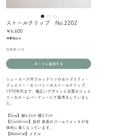
ストールクリップ No.2202
価
￥6,600
格
消費税込み
在庫残り1点
カートに追加する
ニューヨーク州ブルックリンのセレブリティ・
ジュエリー・カンパニーのストールクリップ。
1970年代まで、幅広いデザインと品質のジュエ
リーをホームパーティーにて販売をしていまし
た。
【Size】縦4.2cm 横3.7cm
【Condition】良好 表面のゴールドメッキが全
体的に薄くなっています。
【Material】メタル