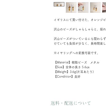
イギリスにて買い付けた、オレンジビ
沢山のビーズがしゃらしゃらと、揺れ
沢山ビーズがついているにも関わらず
けていても負担が少なく、長時間楽し
※イヤリングへの変換可能です。
【Material】樹脂ビーズ メタル
【Size】全体の長さ 5.6㎝
【Weight】3.6g(片耳あたり)
【Condition】良好
送料・配送について