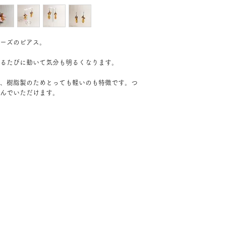
ーズのピアス。
るたびに動いて気分も明るくなります。
、樹脂製のためとっても軽いのも特徴です。つ
んでいただけます。