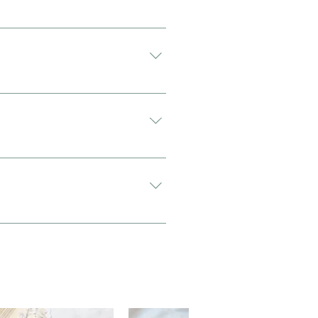
す。 配送方法は通常宅急便コンパクト
がございます。 アンティーク・ヴィ
希望”と入力をお願い致します。