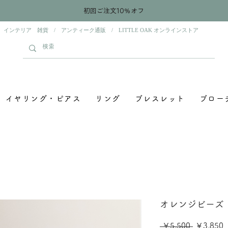
初回ご注文10％オフ
 インテリア 雑貨 / アンティーク通販 / LITTLE OAK オンラインストア
イヤリング・ピアス
リング
ブレスレット
ブロー
オレンジビーズ ピ
通
 ￥5,500 
￥3,850