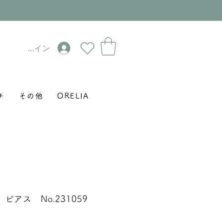
ログイン
チ
その他
ORELIA
アス No.231059
セ