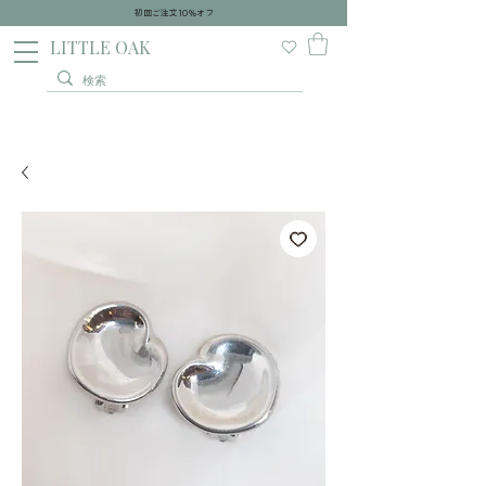
初回ご注文10％オフ
​LITTLE OAK