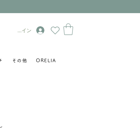
ログイン
チ
その他
ORELIA
し