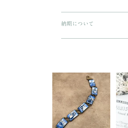
プレゼント用にご購入される場合、箱
納期について
ご注文から配送までに1-3営業日ほ