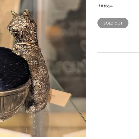
格
消費税込み
SOLD OUT