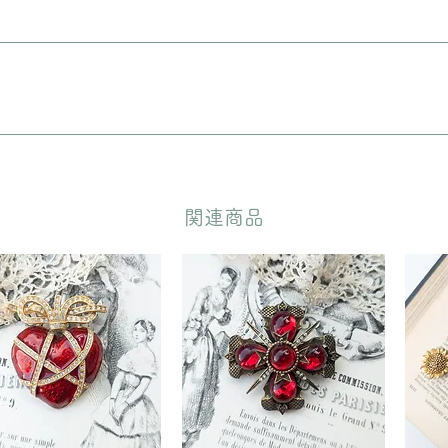
に入れてリボンをおかけいたします。 備考欄に”無料ギフトラッピング
どいただきます。
​関連商品