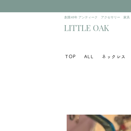
​創業48年 アンティーク アクセサリー 家具
​LITTLE OAK
TOP
ALL
ネックレス