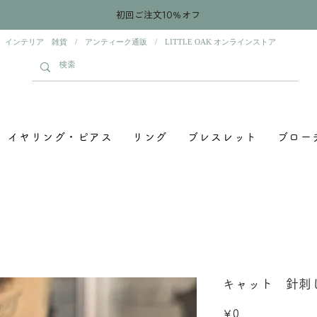
初回ご注文10％オフ
 インテリア 雑貨 / アンティーク通販 / LITTLE OAK オンラインストア
イヤリング・ピアス
リング
ブレスレット
ブロー
キャット 針刺
価
￥0