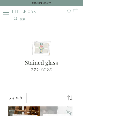
初回ご注文10％オフ
​LITTLE OAK
Stained glass
ステンドグラス
フィルター